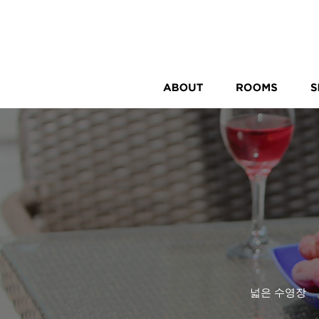
넓은 수영장