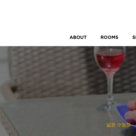
넓은 수영장