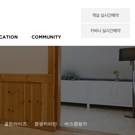
골든라이즈
캠핑카라반
버스캠핑카